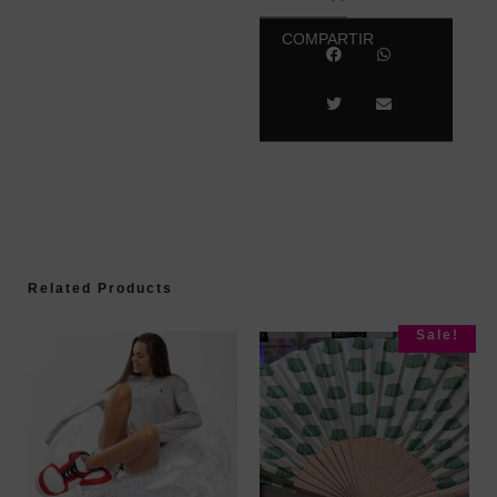
COMPARTIR
Related Products
Sale!