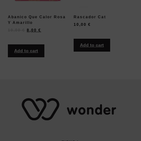
Abanico Que Calor Rosa
Rascador Cat
Y Amarillo
10,00
€
10,00
€
8,00
€
Add to cart
Add to cart